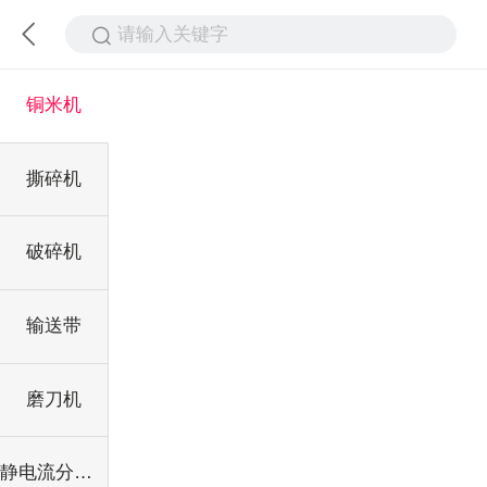
请输入关键字
铜米机
撕碎机
破碎机
输送带
磨刀机
静电流分选机