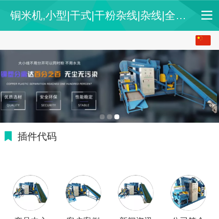
铜米机,小型|干式|干粉杂线|杂线|全自动|新型铜米机厂家,铜米机价格-无锡市腾建机械制造有限公司
中文
English
插件代码