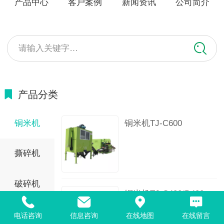
产品中心
客户案例
新闻资讯
公司简介
请输入关键字…
产品分类
铜米机
铜米机TJ-C600
撕碎机
破碎机
铜米机TJ-C400/D400
输送带
电话咨询
信息咨询
在线地图
在线留言